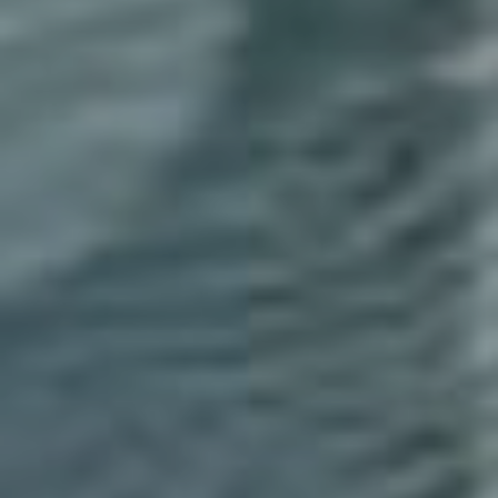
de 2025
parte 2