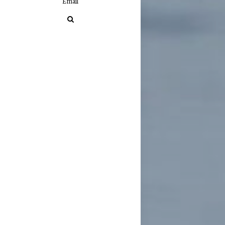
Email