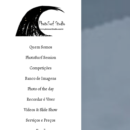
Quem Somos
PhotoSurf Session
Competições
Banco de Imagens
Photo of the day
Recordar é Viver
Vídeos & Slide Show
Serviços e Preços