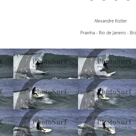
Alexandre Kistler
Prainha - Rio de Janeiro - Bra