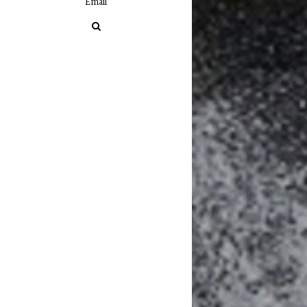
Email