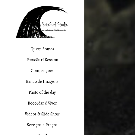
Quem Somos
PhotoSurf Session
Competições
Banco de Imagens
Photo of the day
Recordar é Viver
Vídeos & Slide Show
Serviços e Preços