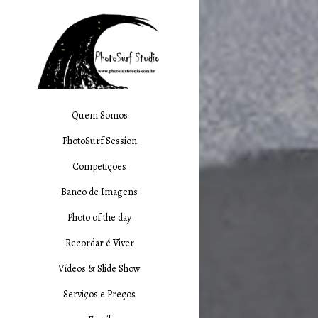
Quem Somos
PhotoSurf Session
Competições
Banco de Imagens
Photo of the day
Recordar é Viver
Vídeos & Slide Show
Serviços e Preços