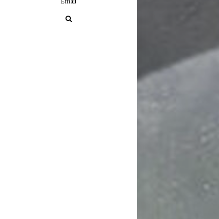
Email