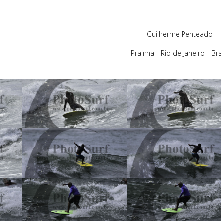
Guilherme Penteado
Prainha - Rio de Janeiro - Bra