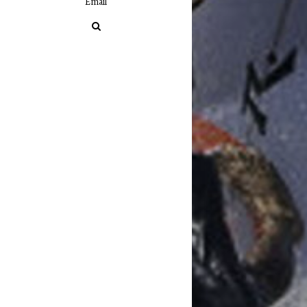
Email