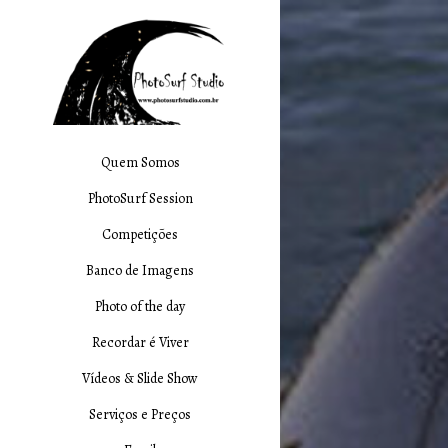
Quem Somos
PhotoSurf Session
Competições
Banco de Imagens
Photo of the day
Recordar é Viver
Vídeos & Slide Show
Serviços e Preços