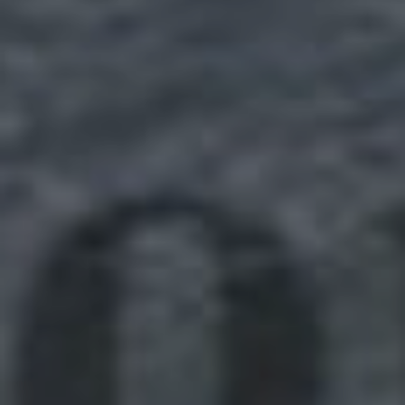
2024 p1