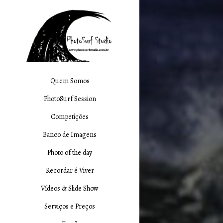
Quem Somos
PhotoSurf Session
Competições
Banco de Imagens
Photo of the day
Recordar é Viver
Vídeos & Slide Show
Serviços e Preços