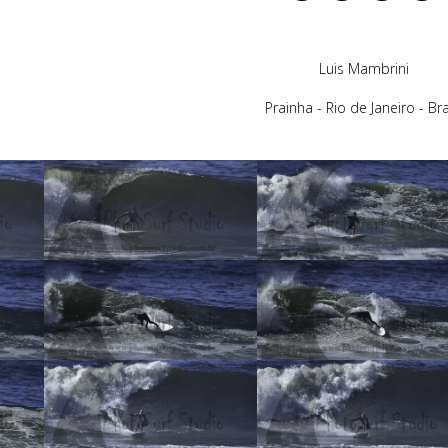
Luis Mambrini
Prainha - Rio de Janeiro - Bra