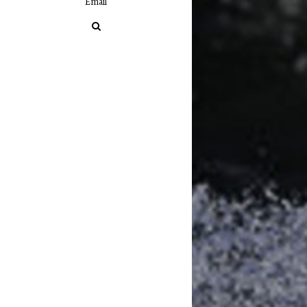
Email