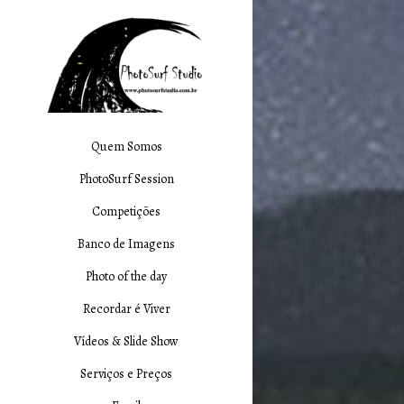
Quem Somos
PhotoSurf Session
Competições
Banco de Imagens
Photo of the day
Recordar é Viver
Vídeos & Slide Show
Serviços e Preços