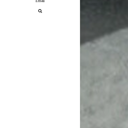
Email