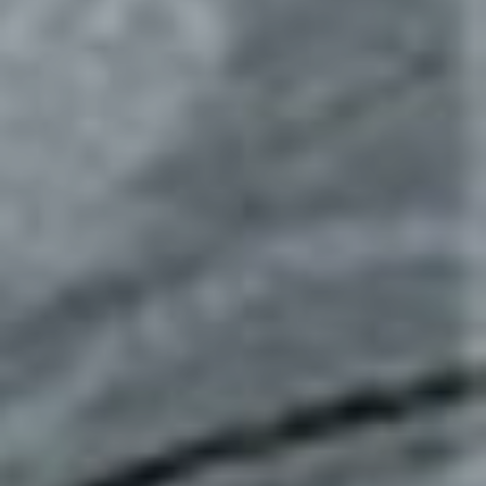
de 2025
parte 3