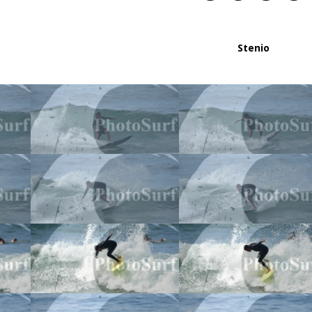
Stenio