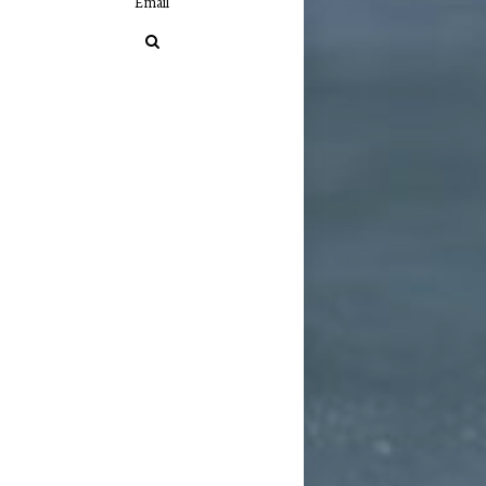
Email