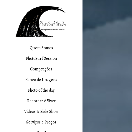
Quem Somos
PhotoSurf Session
Competições
Banco de Imagens
Photo of the day
Recordar é Viver
Vídeos & Slide Show
Serviços e Preços