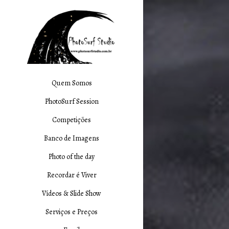
Quem Somos
PhotoSurf Session
Competições
Banco de Imagens
Photo of the day
Recordar é Viver
Vídeos & Slide Show
Serviços e Preços