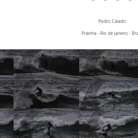
Pedro Calado
Prainha - Rio de Janeiro - Bra