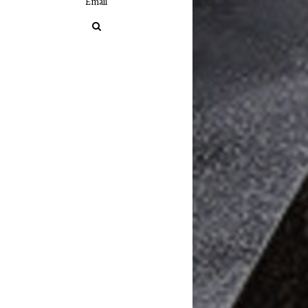
Email