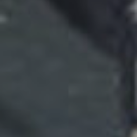
2022
parte 1