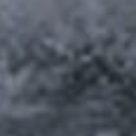
de 2022
parte 2