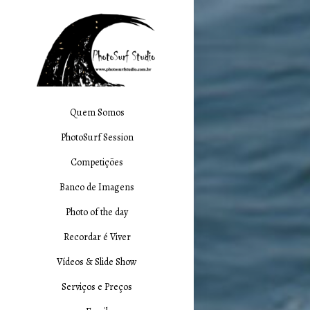
Quem Somos
PhotoSurf Session
Competições
Banco de Imagens
Photo of the day
Recordar é Viver
Vídeos & Slide Show
Serviços e Preços