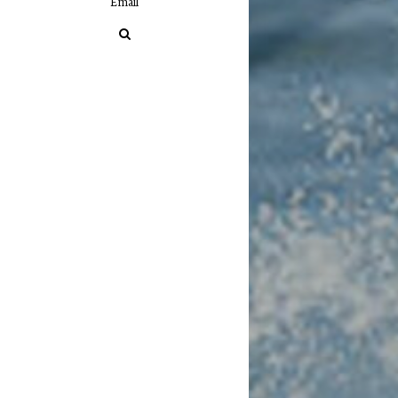
Email