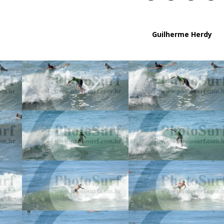
Guilherme Herdy