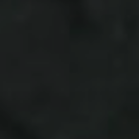
de 2022
parte 2