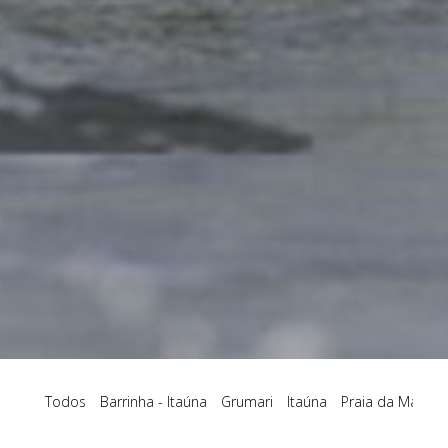
Todos
Barrinha - Itaúna
Grumari
Itaúna
Praia da Macum