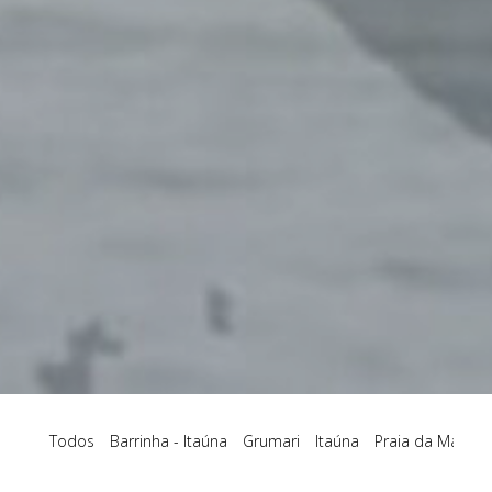
Todos
Barrinha - Itaúna
Grumari
Itaúna
Praia da Macum