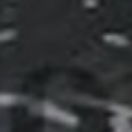
2023 -
Final Day