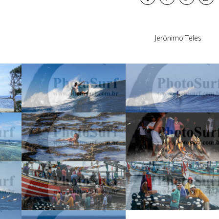
Jerônimo Teles