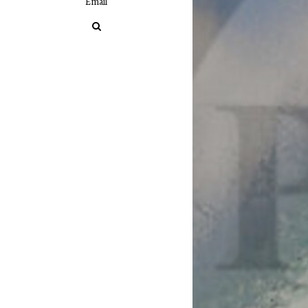
Email