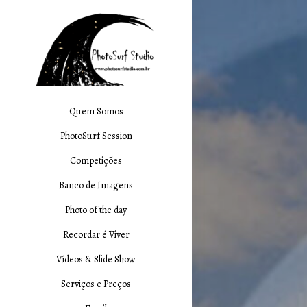
Quem Somos
PhotoSurf Session
Competições
Banco de Imagens
Photo of the day
Recordar é Viver
Vídeos & Slide Show
Serviços e Preços